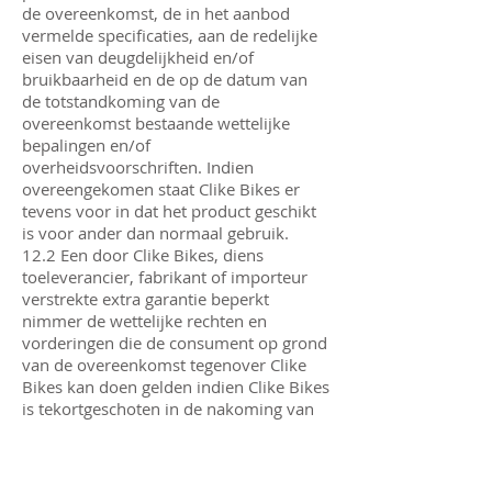
de overeenkomst, de in het aanbod
vermelde specificaties, aan de redelijke
eisen van deugdelijkheid en/of
bruikbaarheid en de op de datum van
de totstandkoming van de
overeenkomst bestaande wettelijke
bepalingen en/of
overheidsvoorschriften. Indien
overeengekomen staat Clike Bikes er
tevens voor in dat het product geschikt
is voor ander dan normaal gebruik.
12.2 Een door Clike Bikes, diens
toeleverancier, fabrikant of importeur
verstrekte extra garantie beperkt
nimmer de wettelijke rechten en
vorderingen die de consument op grond
van de overeenkomst tegenover Clike
Bikes kan doen gelden indien Clike Bikes
is tekortgeschoten in de nakoming van
zijn deel van de overeenkomst.
12.3 Onder extra garantie wordt
verstaan iedere verbintenis van Clike