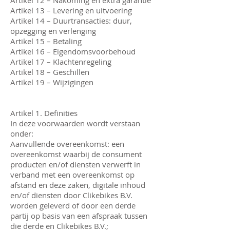
Artikel 12 – Nakoming en extra garantie
Artikel 13 – Levering en uitvoering
Artikel 14 – Duurtransacties: duur,
opzegging en verlenging
Artikel 15 – Betaling
Artikel 16 – Eigendomsvoorbehoud
Artikel 17 – Klachtenregeling
Artikel 18 – Geschillen
Artikel 19 – Wijzigingen
Artikel 1. Definities
In deze voorwaarden wordt verstaan
onder:
Aanvullende overeenkomst: een
overeenkomst waarbij de consument
producten en/of diensten verwerft in
verband met een overeenkomst op
afstand en deze zaken, digitale inhoud
en/of diensten door Clikebikes B.V.
worden geleverd of door een derde
partij op basis van een afspraak tussen
die derde en Clikebikes B.V.;