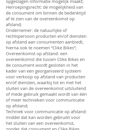
opgeslagen informatie mogelijk maakt;
Herroepingsrecht: de mogelijkheid van
de consument om binnen de bedenktijd
af te zien van de overeenkomst op
afstand;
Ondernemer: de natuurlijke of
rechtspersoon producten en/of diensten
op afstand aan consumenten aanbiedt,
hierna ook te noemen “Clike Bikes”;
Overeenkomst op afstand: een
overeenkomst die tussen Clike Bikes en
de consument wordt gesloten in het
kader van een georganiseerd systeem
voor verkoop op afstand van producten
en/of diensten, waarbij tot en met het
sluiten van de overeenkomst uitsluitend
of mede gebruik gemaakt wordt van één
of meer technieken voor communicatie
op afstand;
Techniek voor communicatie op afstand:
middel dat kan worden gebruikt voor
het sluiten van een overeenkomst,
zonder dat consument en Clike Bikes