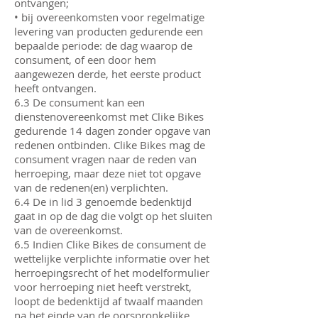
ontvangen;
• bij overeenkomsten voor regelmatige
levering van producten gedurende een
bepaalde periode: de dag waarop de
consument, of een door hem
aangewezen derde, het eerste product
heeft ontvangen.
6.3 De consument kan een
dienstenovereenkomst met Clike Bikes
gedurende 14 dagen zonder opgave van
redenen ontbinden. Clike Bikes mag de
consument vragen naar de reden van
herroeping, maar deze niet tot opgave
van de redenen(en) verplichten.
6.4 De in lid 3 genoemde bedenktijd
gaat in op de dag die volgt op het sluiten
van de overeenkomst.
6.5 Indien Clike Bikes de consument de
wettelijke verplichte informatie over het
herroepingsrecht of het modelformulier
voor herroeping niet heeft verstrekt,
loopt de bedenktijd af twaalf maanden
na het einde van de oorspronkelijke,