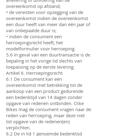
aflevering of uitvoering van de
overeenkomst op afstand;
• de vereisten voor opzegging van de
overeenkomst indien de overeenkomst
een duur heeft van meer dan één jaar of
van onbepaalde duur is;
• indien de consument een
herroepingsrecht heeft, het
modelformulier voor herroeping.
5.6 In geval van een duurtransactie is de
bepaling in het vorige lid slechts van
toepassing op de eerste levering.
Artikel 6. Herroepingsrecht
6.1 De consument kan een
overeenkomst met betrekking tot de
aankoop van een product gedurende
een bedenktijd van 14 dagen zonder
opgave van redenen ontbinden. Clike
Bikes mag de consument vragen naar de
reden van herroeping, maar deze niet
tot opgave van de redenen(en)
verplichten.
6.2 De in lid 1 genoemde bedenktijd