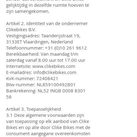
gelijktijdig in dezelfde ruimte hoeven te
zijn samengekomen.
Artikel 2. Identiteit van de ondernemer
Clikebikes B.V.
Vestigingsadres: Taanderijstraat 19,
3133ET Vlaardingen, Nederland
Telefoonnummer: +31 (0)10 261 9612
Bereikbaarheid: Van maandag t/m
zaterdag vanaf 8.00 uur tot 17.00 uur
Internetsite: www.clikebikes.com
E-mailadres: info@clikebikes.com
KvK-nummer: 72408421
Btw-nummer: NL859100492B01
Bankrekening: NL52 INGB 0008 8301
58
Artikel 3. Toepasselijkheid
3.1 Deze algemene voorwaarden zijn
van toepassing op elk aanbod van Clike
Bikes en op alle door Clike Bikes met de
consument aangegane overeenkomsten