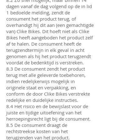
8.2 Zo snel mogelijk, maar binnen 14
dagen vanaf de dag volgend op de in lid
1 bedoelde melding, zendt de
consument het product terug, of
overhandigt hij dit aan (een gemachtigde
van) Clike Bikes. Dit hoeft niet als Clike
Bikes heeft aangeboden het product zelf
af te halen. De consument heeft de
terugzendtermijn in elk geval in acht
genomen als hij het product terugzendt
voordat de bedenktijd is verstreken.
8.3 De consument zendt het product
terug met alle geleverde toebehoren,
indien redelijkerwijs mogelijk in
originele staat en verpakking, en
conform de door Clike Bikes verstrekte
redelijke en duidelijke instructies.
8.4 Het risico en de bewijslast voor de
juiste en tijdige uitoefening van het
herroepingsrecht ligt bij de consument.
8.5 De consument draagt de
rechtstreekse kosten van het
terugzenden van het product.