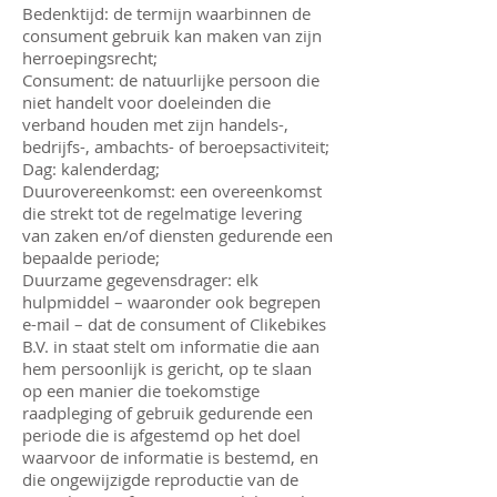
Bedenktijd: de termijn waarbinnen de
consument gebruik kan maken van zijn
herroepingsrecht;
Consument: de natuurlijke persoon die
niet handelt voor doeleinden die
verband houden met zijn handels-,
bedrijfs-, ambachts- of beroepsactiviteit;
Dag: kalenderdag;
Duurovereenkomst: een overeenkomst
die strekt tot de regelmatige levering
van zaken en/of diensten gedurende een
bepaalde periode;
Duurzame gegevensdrager: elk
hulpmiddel – waaronder ook begrepen
e-mail – dat de consument of Clikebikes
B.V. in staat stelt om informatie die aan
hem persoonlijk is gericht, op te slaan
op een manier die toekomstige
raadpleging of gebruik gedurende een
periode die is afgestemd op het doel
waarvoor de informatie is bestemd, en
die ongewijzigde reproductie van de