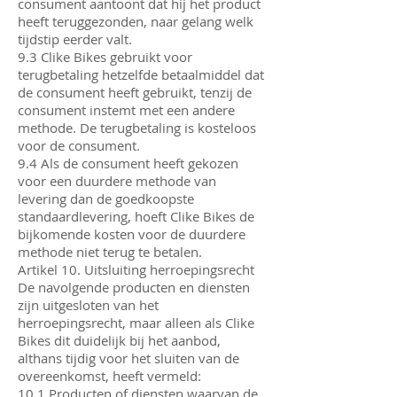
consument aantoont dat hij het product
heeft teruggezonden, naar gelang welk
tijdstip eerder valt.
9.3 Clike Bikes gebruikt voor
terugbetaling hetzelfde betaalmiddel dat
de consument heeft gebruikt, tenzij de
consument instemt met een andere
methode. De terugbetaling is kosteloos
voor de consument.
9.4 Als de consument heeft gekozen
voor een duurdere methode van
levering dan de goedkoopste
standaardlevering, hoeft Clike Bikes de
bijkomende kosten voor de duurdere
methode niet terug te betalen.
Artikel 10. Uitsluiting herroepingsrecht
De navolgende producten en diensten
zijn uitgesloten van het
herroepingsrecht, maar alleen als Clike
Bikes dit duidelijk bij het aanbod,
althans tijdig voor het sluiten van de
overeenkomst, heeft vermeld:
10.1 Producten of diensten waarvan de