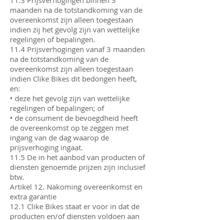
11.3 Prijsverhogingen binnen 3
maanden na de totstandkoming van de
overeenkomst zijn alleen toegestaan
indien zij het gevolg zijn van wettelijke
regelingen of bepalingen.
11.4 Prijsverhogingen vanaf 3 maanden
na de totstandkoming van de
overeenkomst zijn alleen toegestaan
indien Clike Bikes dit bedongen heeft,
en:
• deze het gevolg zijn van wettelijke
regelingen of bepalingen; of
• de consument de bevoegdheid heeft
de overeenkomst op te zeggen met
ingang van de dag waarop de
prijsverhoging ingaat.
11.5 De in het aanbod van producten of
diensten genoemde prijzen zijn inclusief
btw.
Artikel 12. Nakoming overeenkomst en
extra garantie
12.1 Clike Bikes staat er voor in dat de
producten en/of diensten voldoen aan