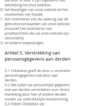
die door of over u zijn ingediend met
betrekking tot onze website;
het beveiligen van onze website en het
voorkomen van fraude;
het controleren van de naleving van de
gebruiksvoorwaarden van onze website
(inclusief het controleren van
privéberichten die via onze website zijn
verzonden);
en andere toepassingen.
Artikel 5. Verstrekking van
persoonsgegevens aan derden
5.1 Clikebikes geeft de door u verstrekte
persoonsgegevens niet door aan
derden.
5.2 We zullen uw persoonlijke gegevens
niet aan derden verstrekken voor direct
marketing door hen of andere derden
zonder uw uitdrukkelijke toestemming.
5.3 Indien Clikebikes uw