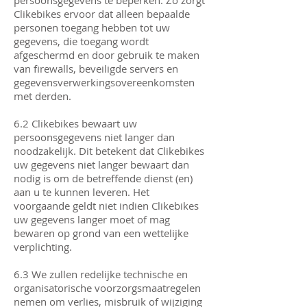
persoonsgegevens te beperken. Zo zorgt
Clikebikes ervoor dat alleen bepaalde
personen toegang hebben tot uw
gegevens, die toegang wordt
afgeschermd en door gebruik te maken
van firewalls, beveiligde servers en
gegevensverwerkingsovereenkomsten
met derden.
6.2 Clikebikes bewaart uw
persoonsgegevens niet langer dan
noodzakelijk. Dit betekent dat Clikebikes
uw gegevens niet langer bewaart dan
nodig is om de betreffende dienst (en)
aan u te kunnen leveren. Het
voorgaande geldt niet indien Clikebikes
uw gegevens langer moet of mag
bewaren op grond van een wettelijke
verplichting.
6.3 We zullen redelijke technische en
organisatorische voorzorgsmaatregelen
nemen om verlies, misbruik of wijziging