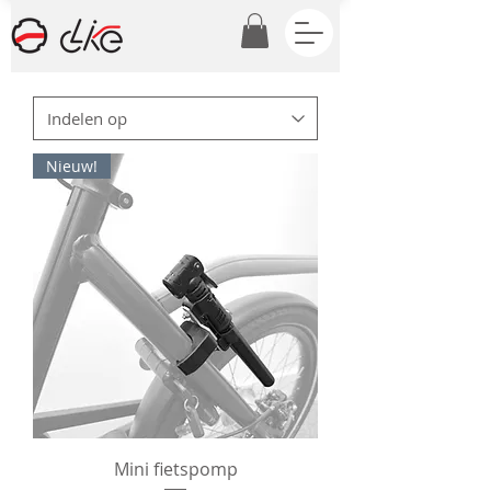
Nieuw!
Mini fietspomp