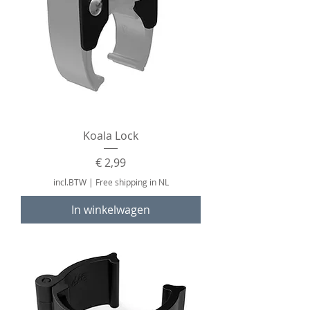
Koala Lock
Prijs
€ 2,99
incl.BTW
|
Free shipping in NL
In winkelwagen