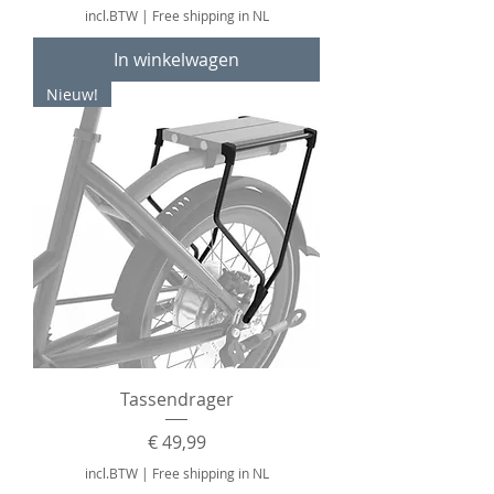
incl.BTW
|
Free shipping in NL
In winkelwagen
Nieuw!
Tassendrager
Prijs
€ 49,99
incl.BTW
|
Free shipping in NL