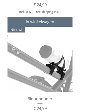
Prijs
€ 24,99
incl.BTW
|
Free shipping in NL
In winkelwagen
Nieuw!
Bidonhouder
Prijs
€ 24,99