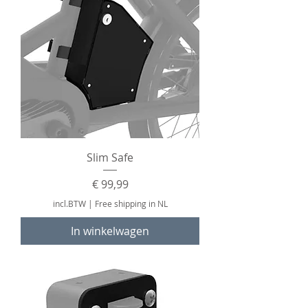
Slim Safe
Prijs
€ 99,99
incl.BTW
|
Free shipping in NL
In winkelwagen