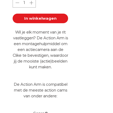
In winkelwagen
Wil je elk moment van je rit
vastleggen? De Action Arm is
een montagehulpmiddel om
een actiecamera aan de
Clike te bevestigen, waardoor
jij de mooiste (actie)beelden
kunt maken.
De Action Arm is compatibel
met de meeste action cams
van onder andere: