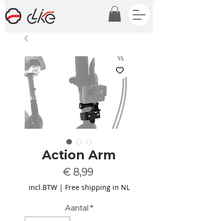
Action Arm
Prijs
€ 8,99
incl.BTW
|
Free shipping in NL
Aantal
*