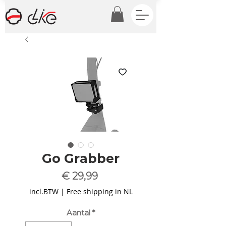
Go Grabber
Prijs
€ 29,99
incl.BTW
|
Free shipping in NL
Aantal
*