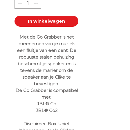
In winkelwagen
Met de Go Grabber is het
meenemen van je muziek
een fluitje van een cent. De
robuuste stalen behuizing
beschermt je speaker en is
tevens de manier om de
speaker aan je Clike te
bevestigen.
De Go Grabber is compatibel
met:
JBL® Go
JBL® Go2
Disclaimer: Box is niet