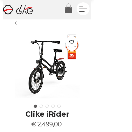
Clike iRider
Prijs
€ 2.499,00