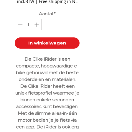
incl.BTW
|
Free shipping in NL
Aantal
*
In winkelwagen
De Clike iRider is een
compacte, hoogwaardige e-
bike gebouwd met de beste
onderdelen en materialen.
De Clike iRider heeft een
uniek fietsprofiel waarmee je
binnen enkele seconden
accessoires kunt bevestigen.
Met de slimme alles-in-één
motor bedien je je fiets via
een app. De iRider is ook erg