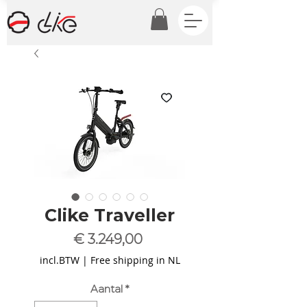
Clike Traveller
Prijs
€ 3.249,00
incl.BTW
|
Free shipping in NL
Aantal
*